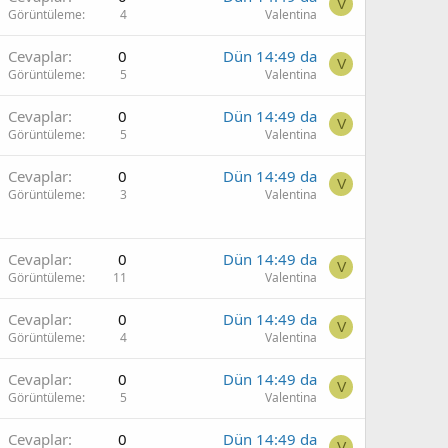
V
Görüntüleme
4
Valentina
Cevaplar
0
Dün 14:49 da
V
Görüntüleme
5
Valentina
Cevaplar
0
Dün 14:49 da
V
Görüntüleme
5
Valentina
Cevaplar
0
Dün 14:49 da
V
Görüntüleme
3
Valentina
Cevaplar
0
Dün 14:49 da
V
Görüntüleme
11
Valentina
Cevaplar
0
Dün 14:49 da
V
Görüntüleme
4
Valentina
Cevaplar
0
Dün 14:49 da
V
Görüntüleme
5
Valentina
Cevaplar
0
Dün 14:49 da
V