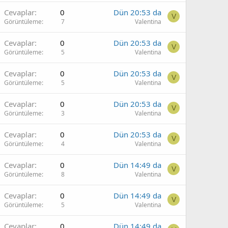
Cevaplar
0
Dün 20:53 da
V
Görüntüleme
7
Valentina
Cevaplar
0
Dün 20:53 da
V
Görüntüleme
5
Valentina
Cevaplar
0
Dün 20:53 da
V
Görüntüleme
5
Valentina
Cevaplar
0
Dün 20:53 da
V
Görüntüleme
3
Valentina
Cevaplar
0
Dün 20:53 da
V
Görüntüleme
4
Valentina
Cevaplar
0
Dün 14:49 da
V
Görüntüleme
8
Valentina
Cevaplar
0
Dün 14:49 da
V
Görüntüleme
5
Valentina
Cevaplar
0
Dün 14:49 da